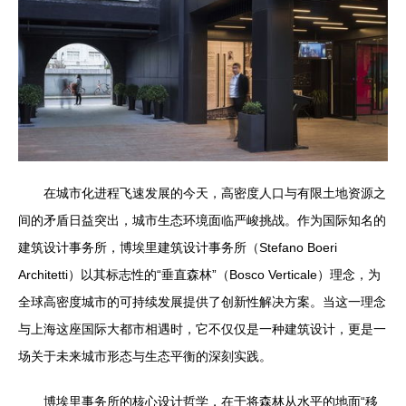
在城市化进程飞速发展的今天，高密度人口与有限土地资源之
间的矛盾日益突出，城市生态环境面临严峻挑战。作为国际知名的
建筑设计事务所，博埃里建筑设计事务所（Stefano Boeri
Architetti）以其标志性的“垂直森林”（Bosco Verticale）理念，为
全球高密度城市的可持续发展提供了创新性解决方案。当这一理念
与上海这座国际大都市相遇时，它不仅仅是一种建筑设计，更是一
场关于未来城市形态与生态平衡的深刻实践。
博埃里事务所的核心设计哲学，在于将森林从水平的地面“移