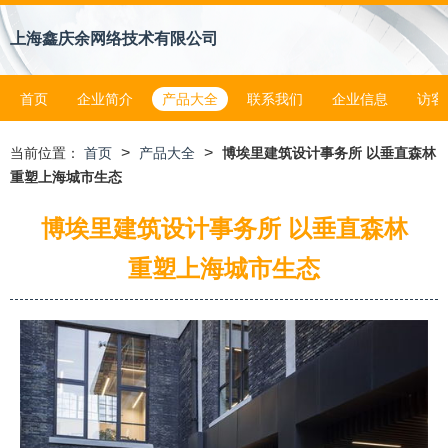
上海鑫庆余网络技术有限公司
首页
企业简介
产品大全
联系我们
企业信息
访客
>
>
当前位置：
首页
产品大全
博埃里建筑设计事务所 以垂直森林
重塑上海城市生态
博埃里建筑设计事务所 以垂直森林
重塑上海城市生态