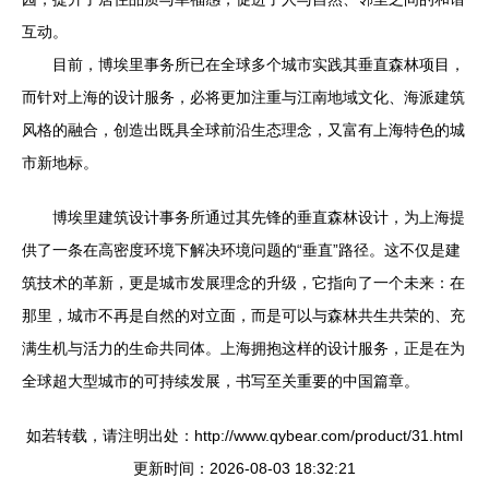
互动。
目前，博埃里事务所已在全球多个城市实践其垂直森林项目，
而针对上海的设计服务，必将更加注重与江南地域文化、海派建筑
风格的融合，创造出既具全球前沿生态理念，又富有上海特色的城
市新地标。
博埃里建筑设计事务所通过其先锋的垂直森林设计，为上海提
供了一条在高密度环境下解决环境问题的“垂直”路径。这不仅是建
筑技术的革新，更是城市发展理念的升级，它指向了一个未来：在
那里，城市不再是自然的对立面，而是可以与森林共生共荣的、充
满生机与活力的生命共同体。上海拥抱这样的设计服务，正是在为
全球超大型城市的可持续发展，书写至关重要的中国篇章。
如若转载，请注明出处：http://www.qybear.com/product/31.html
更新时间：2026-08-03 18:32:21