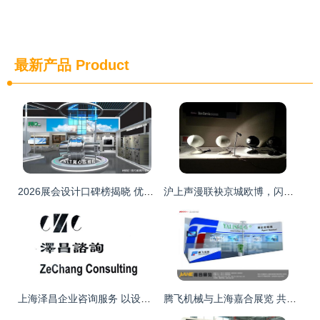
最新产品
Product
2026展会设计口碑榜揭晓 优质企业齐聚一堂，深圳信可威与上海设计服务领跑行业创新
沪上声漫联袂京城欧博，闪耀2014第22届上海国际高级Hi-Fi演示会
上海泽昌企业咨询服务 以设计驱动企业价值升级
腾飞机械与上海嘉合展览 共创卓越特装设计服务