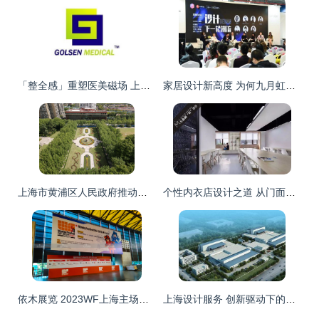
「整全感」重塑医美磁场 上海高莘医疗LOGO与视觉设计方法论
家居设计新高度 为何九月虹桥值得全球瞩目
上海市黄浦区人民政府推动上海设计服务高质量发展
个性内衣店设计之道 从门面到氛围的全面打造
依木展览 2023WF上海主场服务承建商，引领设计服务新高度
上海设计服务 创新驱动下的卓越与多元