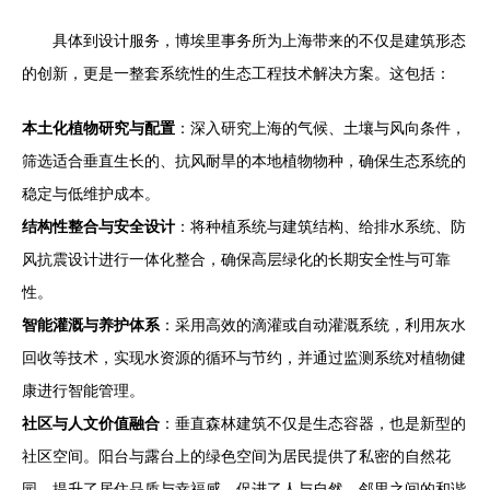
具体到设计服务，博埃里事务所为上海带来的不仅是建筑形态
的创新，更是一整套系统性的生态工程技术解决方案。这包括：
本土化植物研究与配置
：深入研究上海的气候、土壤与风向条件，
筛选适合垂直生长的、抗风耐旱的本地植物物种，确保生态系统的
稳定与低维护成本。
结构性整合与安全设计
：将种植系统与建筑结构、给排水系统、防
风抗震设计进行一体化整合，确保高层绿化的长期安全性与可靠
性。
智能灌溉与养护体系
：采用高效的滴灌或自动灌溉系统，利用灰水
回收等技术，实现水资源的循环与节约，并通过监测系统对植物健
康进行智能管理。
社区与人文价值融合
：垂直森林建筑不仅是生态容器，也是新型的
社区空间。阳台与露台上的绿色空间为居民提供了私密的自然花
园，提升了居住品质与幸福感，促进了人与自然、邻里之间的和谐