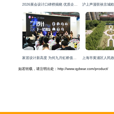
2026展会设计口碑榜揭晓 优质企业齐聚一堂，深圳信可威与上海设计服务领跑行业创新
家居设计新高度 为何九月虹桥值得全球瞩目
如若转载，请注明出处：http://www.qybear.com/product/