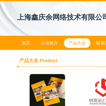
上海鑫庆余网络技术有限公
首页
企业简介
产品大全
联系
产品大全
Product