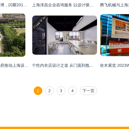
沪上声漫联袂京城欧博，闪耀2014第22届上海国际高级Hi-Fi演示会
上海泽昌企业咨询服务 以设计驱动企业价值升级
上海市黄浦区人民政府推动上海设计服务高质量发展
个性内衣店设计之道 从门面到氛围的全面打造
1
2
3
4
下一页