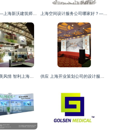
专业塑造空间——上海新沃建筑师事务所的设计理念与服务实践
上海空间设计服务公司哪家好？——精选推荐与挑选指南
东方之珠上的南美风情 智利上海展台设计背后的文化叙事与贸易脉络
供应 上海开业策划公司的设计服务项目优势与内容详解