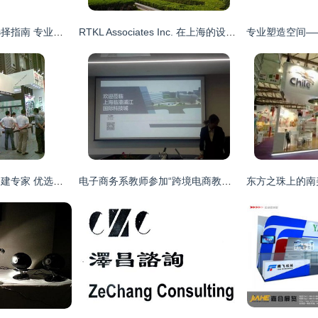
上海公装施工公司选择指南 专业设计与施工服务全解析
RTKL Associates Inc. 在上海的设计服务 匠心造就都市之美
上海轴承展的展台搭建专家 优选上海本地设计服务公司
电子商务系教师参加“跨境电商教学创新团队建设”研讨会