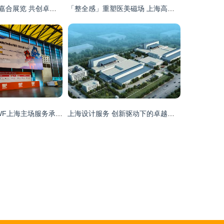
腾飞机械与上海嘉合展览 共创卓越特装设计服务
「整全感」重塑医美磁场 上海高莘医疗LOGO与视觉设计方法论
依木展览 2023WF上海主场服务承建商，引领设计服务新高度
上海设计服务 创新驱动下的卓越与多元