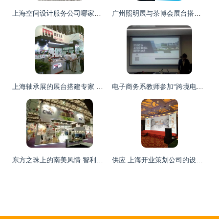
上海空间设计服务公司哪家好？——精选推荐与挑选指南
广州照明展与茶博会展台搭建服务 打造专业展位设计的全流程指南
上海轴承展的展台搭建专家 优选上海本地设计服务公司
电子商务系教师参加“跨境电商教学创新团队建设”研讨会
东方之珠上的南美风情 智利上海展台设计背后的文化叙事与贸易脉络
供应 上海开业策划公司的设计服务项目优势与内容详解