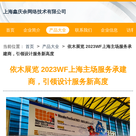
上海鑫庆余网络技术有限公司
首页
企业简介
产品大全
联系我们
企业信息
访客
>
>
当前位置：
首页
产品大全
依木展览 2023WF上海主场服务承
建商，引领设计服务新高度
依木展览 2023WF上海主场服务承建
商，引领设计服务新高度