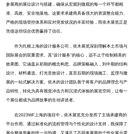
参展商的展位设计与搭建，确保从宏观到微观的每一个环节都精
准、高效、安全地落地。这要求承建商具备强大的资源整合能力、
严格的现场管控体系和应对突发状况的丰富经验，而依木展览正是
凭借这些综合优势赢得了信任。
作为扎根上海的设计服务公司，依木展览深刻理解本土市场与
国际展会的双重需求。其“设计服务”的核心，远不止于绘制精美的
效果图。它涵盖从初期的概念构思、品牌策略融入，到中期的结构
设计、材料遴选、灯光音效设计，直至后期的现场施工、监理与撤
展的一站式解决方案。依木的设计团队善于将客户的品牌理念与产
品特性，转化为具有视觉冲击力和沉浸式体验的展览空间，让每一
个展位都成为品牌故事的生动讲述者。
在2023WF上海的项目中，依木展览充分发挥了主场承建商的
平台作用。通过标准化的流程管理与个性化的设计支持，既保障了
展会整体形象的统一与协调，又满足了不同参展商的个性化展示需